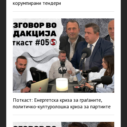
корумпирани тендери
Поткаст: Енергетска криза за граѓаните,
политичко-културолошка криза за партиите