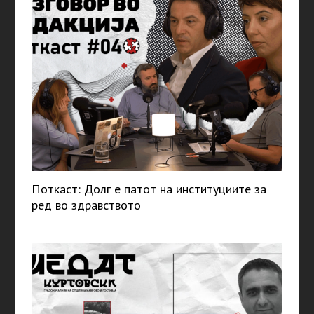
Поткаст: Долг е патот на институциите за
ред во здравството