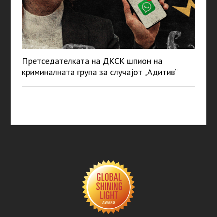
Претседателката на ДКСК шпион на
криминалната група за случајот „Адитив“