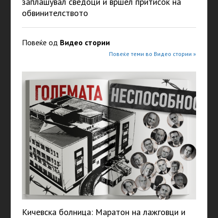
заплашувал сведоци и вршел притисок на
обвинителството
Повеќе од
Видео стории
Повеќе теми во Видео стории »
Кичевска болница: Маратон на лажговци и