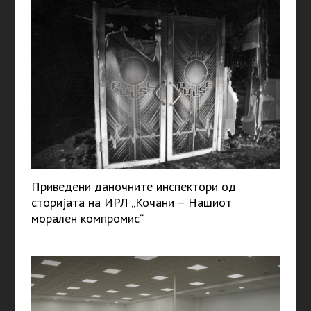
Приведени даночните инспектори од
сторијата на ИРЛ „Кочани – Нашиот
морален компромис“