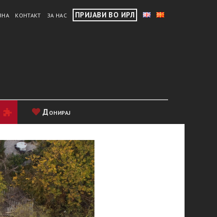
ПРИЈАВИ ВО ИРЛ
ВНА
КОНТАКТ
ЗА НАС
и
Донирај