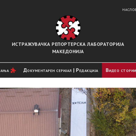
НАСЛО
ИСТРАЖУВАЧКА РЕПОРТЕРСКА ЛАБОРАТОРИЈА
МАКЕДОНИЈА
вањa
Документарен серијал | Редакција
Видео стори