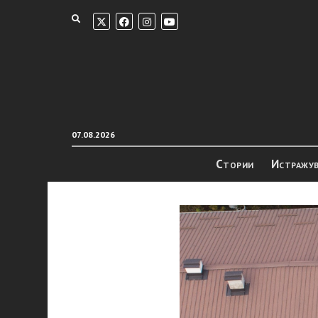
07.08.2026
Стории
Истражу