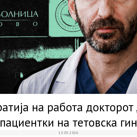
атија на работа докторот 
пациентки на тетовска гин
13.05.2026