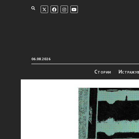
06.08.2026
Стории
Истражу