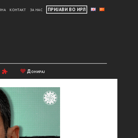
ПРИЈАВИ ВО ИРЛ
ВНА
КОНТАКТ
ЗА НАС
и
Донирај