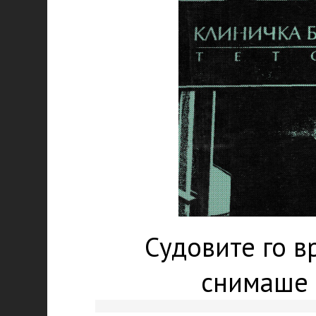
Судовите го вр
снимаше 