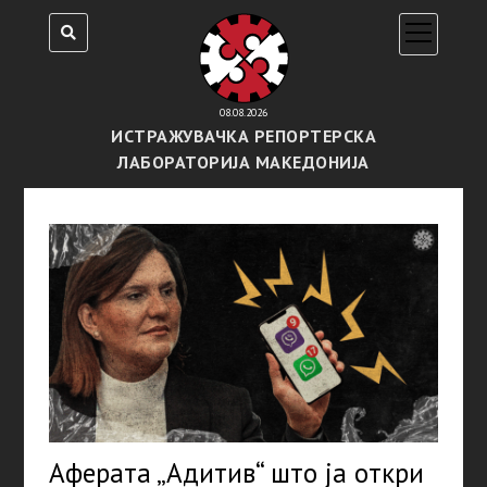
open
menu
08.08.2026
ИСТРАЖУВАЧКА РЕПОРТЕРСКА
ЛАБОРАТОРИЈА МАКЕДОНИЈА
Аферата „Адитив“ што ја откри