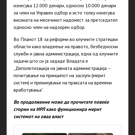
изнесува 12.000 денари, односно 10.000 денари
за член на Управен одбор и исто толку изнесува
висината на месечниот надомест за претседател
односно член на надзорен одбор.
Во Планот 18 за реформи во клучните стратешки
области како владеење на правото, безбедносни
служби и јавна администрација, една од клучните
задачи што си ја зададе Владата е
„Деполитизација на јавната администрација –
почитување на принципот на заслуги (мерит
систем) и прекинување на праксата на времени
вработувања“.
Во продолжение може да прочитате повеќе
стории на ИРЛ како функционира мерит
системот на оваа власт