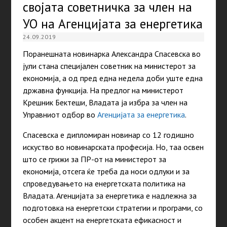
својата советничка за член на
УО на Агенцијата за енергетика
24.09.2019
Поранешната новинарка Александра Спасевска во
јули стана специјален советник на министерот за
економија, а од пред една недела доби уште една
државна функција. На предлог на министерот
Крешник Бектеши, Владата ја избра за член на
Управниот одбор во
Агенцијата за енергетика
.
Спасевска е дипломиран новинар со 12 годишно
искуство во новинарската професија. Но, таа освен
што се грижи за ПР-от на министерот за
економија, отсега ќе треба да носи одлуки и за
спроведувањето на енергетската политика на
Владата. Агенцијата за енергетика е надлежна за
подготовка на енергетски стратегии и програми, со
особен акцент на енергетската ефикасност и