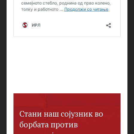
Стани наш сојузник во
борбата против