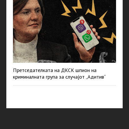
Претседателката на ДКСК шпион на
криминалната група за случајот „Адитив“