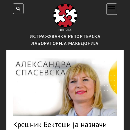
open
menu
08.08.2026
ИСТРАЖУВАЧКА РЕПОРТЕРСКА
ЛАБОРАТОРИЈА МАКЕДОНИЈА
Крешник Бектеши ја назначи