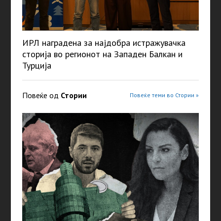
ИРЛ наградена за најдобра истражувачка
сторија во регионот на Западен Балкан и
Турција
Повеќе од
Стории
Повеќе теми во Стории »