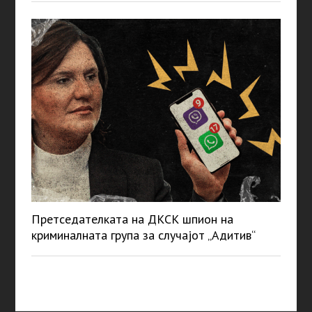
Претседателката на ДКСК шпион на
криминалната група за случајот „Адитив“