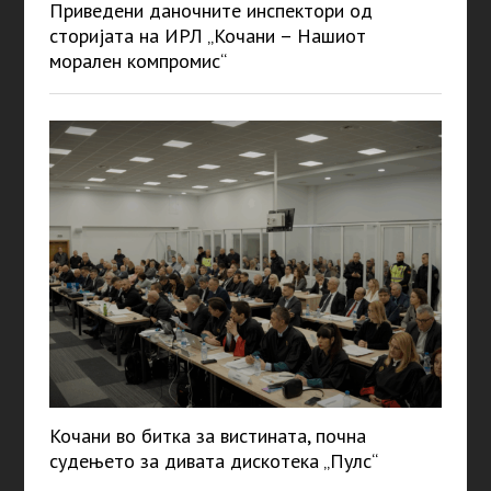
Приведени даночните инспектори од
сторијата на ИРЛ „Кочани – Нашиот
морален компромис“
Кочани во битка за вистината, почна
судењето за дивата дискотека „Пулс“