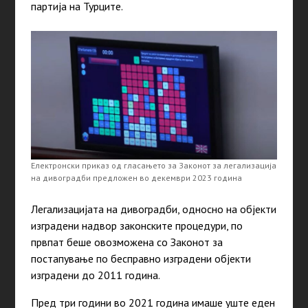
партија на Турците.
Електронски приказ од гласањето за Законот за легализација
на дивоградби предложен во декември 2023 година
Легализацијата на дивоградби, односно на објекти
изградени надвор законските процедури, по
првпат беше овозможена со Законот за
постапување по бесправно изградени објекти
изградени до 2011 година.
Пред три години во 2021 година имаше уште еден