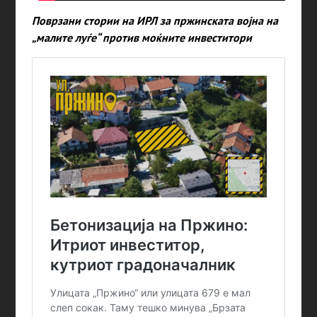
Поврзани стории на ИРЛ за пржинската војна на
„малите луѓе“ против моќните инвеститори