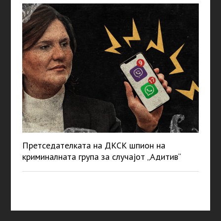
Претседателката на ДКСК шпион на
криминалната група за случајот „Адитив“