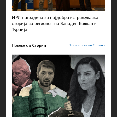
ИРЛ наградена за најдобра истражувачка
сторија во регионот на Западен Балкан и
Турција
Повеќе од
Стории
Повеќе теми во Стории »