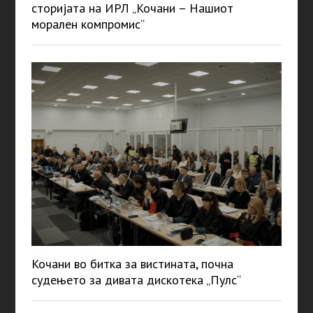
сторијата на ИРЛ „Кочани – Нашиот
морален компромис“
Кочани во битка за вистината, почна
судењето за дивата дискотека „Пулс“