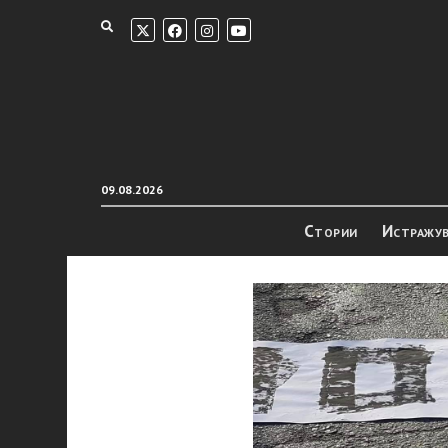
09.08.2026
Стории
Истражу