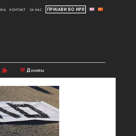
ПРИЈАВИ ВО ИРЛ
ВНА
КОНТАКТ
ЗА НАС
и
Донирај