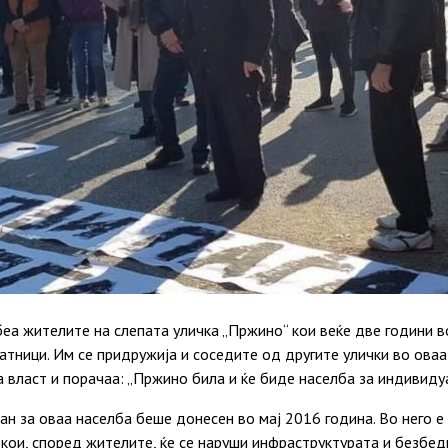
еа жителите на слепата уличка „Пржино“ кои веќе две години в
атници. Им се придружија и соседите од другите улички во оваа
 власт и порачаа: „Пржино била и ќе биде населба за индивид
н за оваа населба беше донесен во мај 2016 година. Во него е
 кои, според жителите, ќе се наруши инфраструктурата и безбед