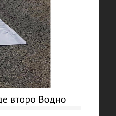
де второ Водно