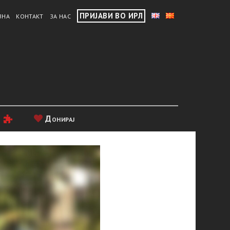
ПРИЈАВИ ВО ИРЛ
ВНА
КОНТАКТ
ЗА НАС
и
Донирај