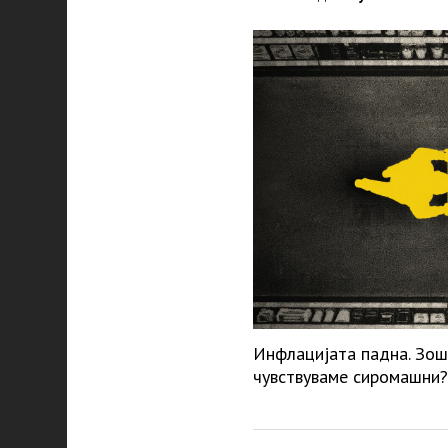
Инфлацијата падна. Зош
чувствуваме сиромашни?