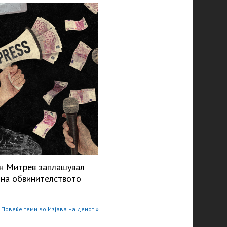
н Митрев заплашувал
 на обвинителството
Повеќе теми во Изјава на денот »