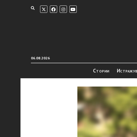
06.08.2026
Стории
Истражу