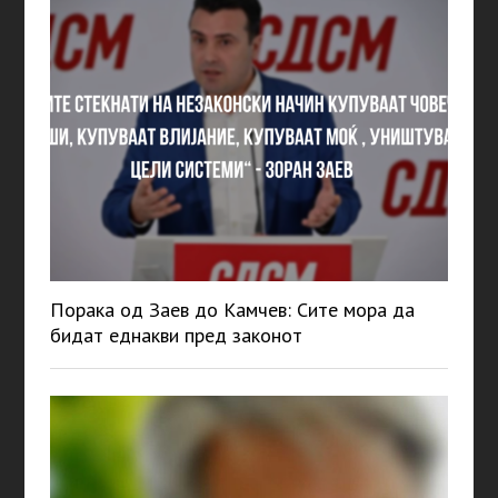
Порака од Заев до Камчев: Сите мора да
бидат еднакви пред законот