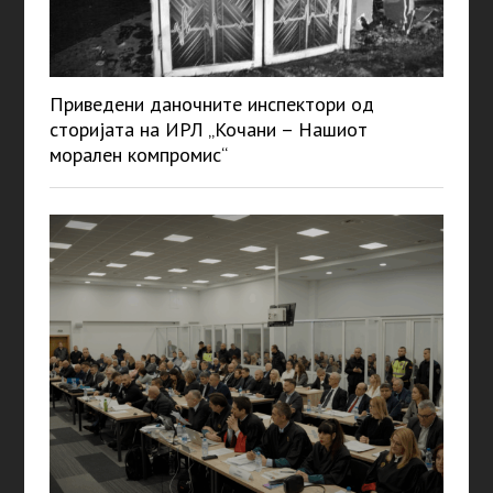
Приведени даночните инспектори од
сторијата на ИРЛ „Кочани – Нашиот
морален компромис“