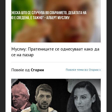
Муслиу: Пратениците се однесуваат како да
се на пазар
Повеќе од
Стории
Повеќе теми во Стории »