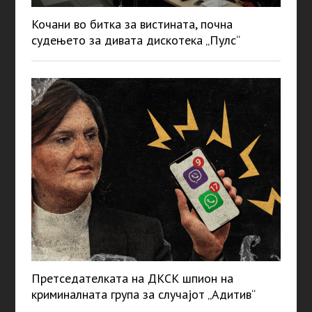
Кочани во битка за вистината, почна
судењето за дивата дискотека „Пулс“
Претседателката на ДКСК шпион на
криминалната група за случајот „Адитив“