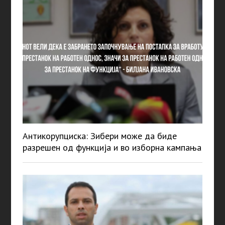
Антикорупциска: Зибери може да биде
разрешен од функција и во изборна кампања