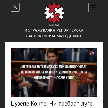
open
menu
09.08.2026
ИСТРАЖУВАЧКА РЕПОРТЕРСКА
ЛАБОРАТОРИЈА МАКЕДОНИЈА
Џузепе Конте: Ни требаат луѓе