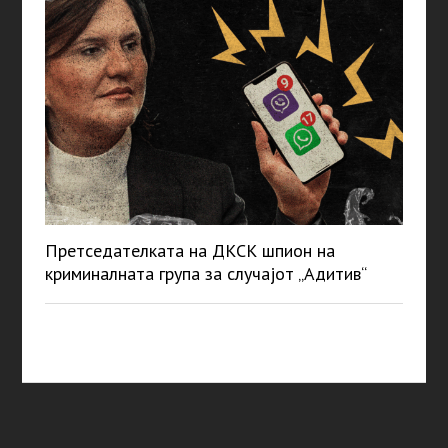
Претседателката на ДКСК шпион на
криминалната група за случајот „Адитив“