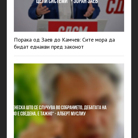
Порака од Заев до Камчев: Сите мора да
бидат еднакви пред законот