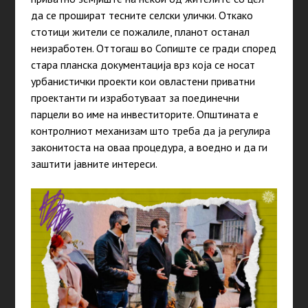
да се прошират тесните селски улички. Откако
стотици жители се пожалиле, планот останал
неизработен. Оттогаш во Сопиште се гради според
стара планска документација врз која се носат
урбанистички проекти кои овластени приватни
проектанти ги изработуваат за поединечни
парцели во име на инвеститорите. Општината е
контролниот механизам што треба да ја регулира
законитоста на оваа процедура, а воедно и да ги
заштити јавните интереси.