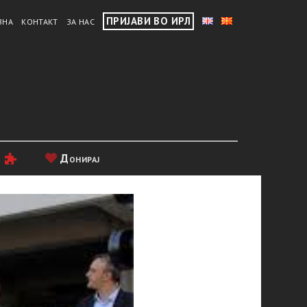
ПРИЈАВИ ВО ИРЛ
ВНА
КОНТАКТ
ЗА НАС
и
Донирај