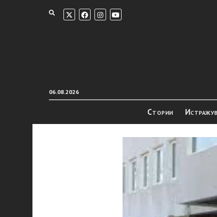
06.08.2026
Стории
Истражу