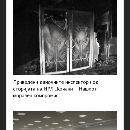
Приведени даночните инспектори од
сторијата на ИРЛ „Кочани – Нашиот
морален компромис“