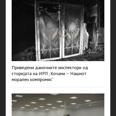
Приведени даночните инспектори од
сторијата на ИРЛ „Кочани – Нашиот
морален компромис“