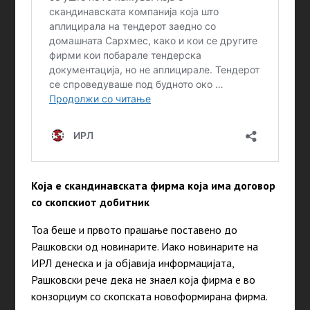
Која е скандинавската фирма која има договор
со скопскиот добитник
Тоа беше и првото прашање поставено до
Рашковски од новинарите. Иако новинарите на
ИРЛ денеска и ја објавија информацијата,
Рашковски рече дека не знаел која фирма е во
конзорциум со скопската новоформирана фирма.