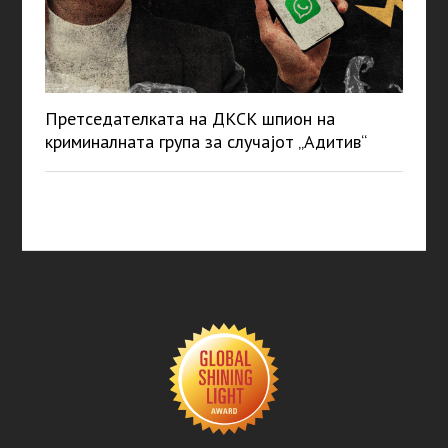
Претседателката на ДКСК шпион на
криминалната група за случајот „Адитив“