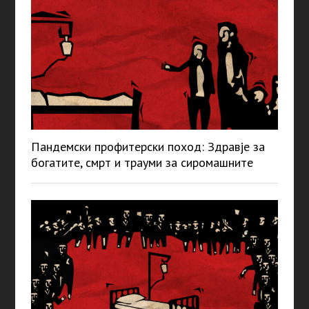
Пандемски профитерски поход: Здравје за
богатите, смрт и трауми за сиромашните