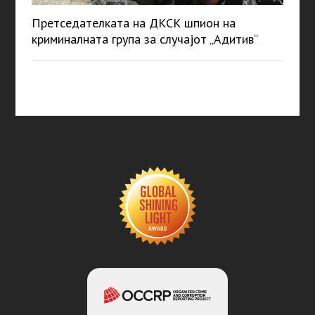
Претседателката на ДКСК шпион на
криминалната група за случајот „Адитив“