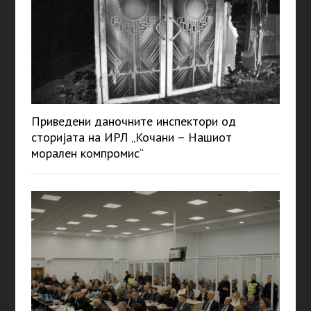
Приведени даночните инспектори од
сторијата на ИРЛ „Кочани – Нашиот
морален компромис“