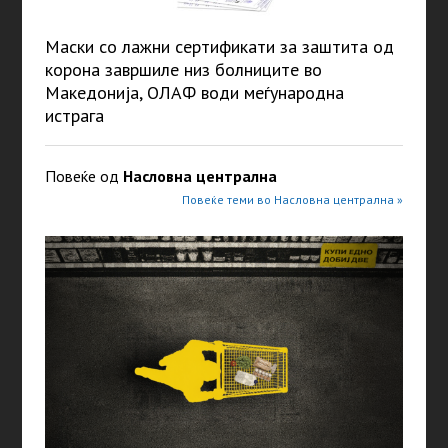
Маски со лажни сертификати за заштита од
корона завршиле низ болниците во
Македонија, ОЛАФ води меѓународна
истрага
Повеќе од
Насловна централна
Повеќе теми во Насловна централна »