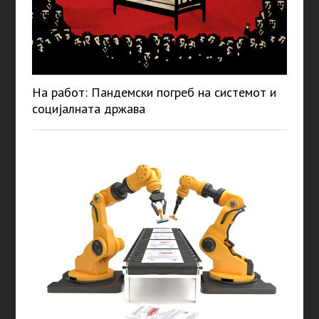
На работ: Пандемски погреб на системот и
социјалната држава