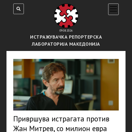
open
menu
09.08.2026
ИСТРАЖУВАЧКА РЕПОРТЕРСКА
ЛАБОРАТОРИЈА МАКЕДОНИЈА
Привршува истрагата против
Жан Митрев, со милион евра