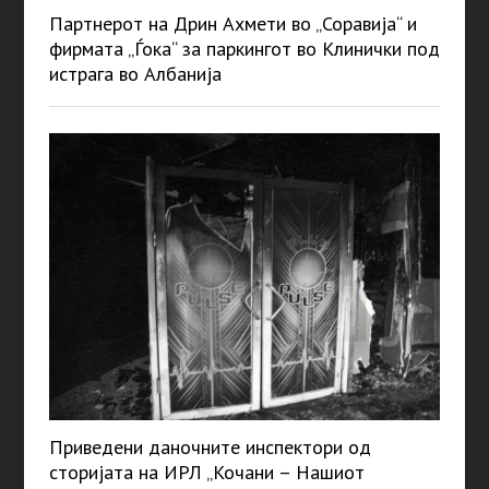
Партнерот на Дрин Ахмети во „Соравија“ и
фирмата „Ѓока“ за паркингот во Клинички под
истрага во Албанија
Приведени даночните инспектори од
сторијата на ИРЛ „Кочани – Нашиот