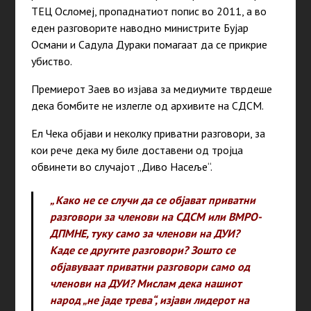
ТЕЦ Осломеј, пропаднатиот попис во 2011, а во
еден разговорите наводно министрите Бујар
Османи и Садула Дураки помагаат да се прикрие
убиство.
Премиерот Заев во изјава за медиумите тврдеше
дека бомбите не излегле од архивите на СДСМ.
Ел Чека објави и неколку приватни разговори, за
кои рече дека му биле доставени од тројца
обвинети во случајот „Диво Насеље“.
„ Како не се случи да се објават приватни
разговори за членови на СДСМ или ВМРО-
ДПМНЕ, туку само за членови на ДУИ?
Каде се другите разговори? Зошто се
објавуваат приватни разговори само од
членови на ДУИ? Мислам дека нашиот
народ „не јаде трева“, изјави лидерот на