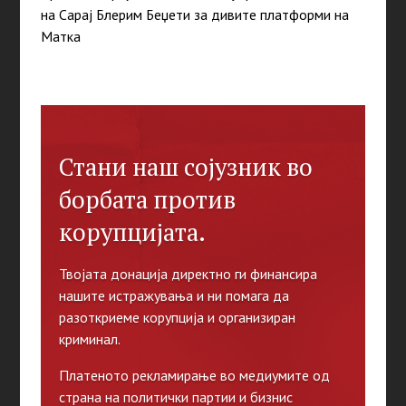
на Сарај Блерим Беџети за дивите платформи на
Матка
Стани наш сојузник во
борбата против
корупцијата.
Твојата донација директно ги финансира
нашите истражувања и ни помага да
разоткриеме корупција и организиран
криминал.
Платеното рекламирање во медиумите од
страна на политички партии и бизнис