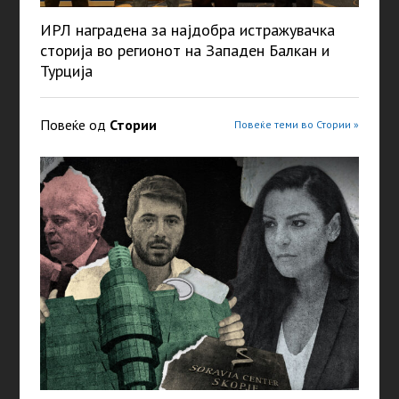
ИРЛ наградена за најдобра истражувачка
сторија во регионот на Западен Балкан и
Турција
Повеќе од
Стории
Повеќе теми во Стории »