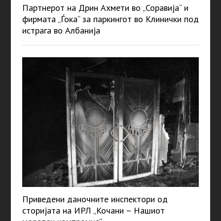
Партнерот на Дрин Ахмети во „Соравија“ и
фирмата „Ѓока“ за паркингот во Клинички под
истрага во Албанија
Приведени даночните инспектори од
сторијата на ИРЛ „Кочани – Нашиот