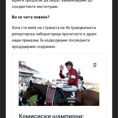
идеи и предлози да бидат канализирани до
соодветните институции.
Ви се чита повеќе?
Кога сте веќе на страната на Истражувачката
репортерска лабораторија прочитајте и други
наши приказни. Ги издвојуваме последните
продуцирани содржини.