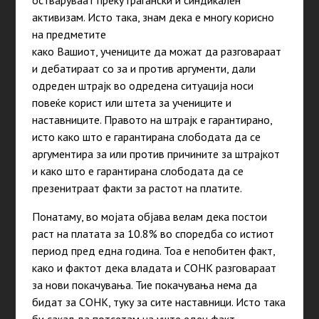
остваруваат преку граѓански и синдикален
активизам. Исто така, знам дека е многу корисно
на предметите
како Вашиот, учениците да можат да разговараат
и дебатираат со за и против аргументи, дали
одреден штрајк во одредена ситуација носи
повеќе корист или штета за учениците и
наставниците. Правото на штрајк е гарантирано,
исто како што е гарантирана слободата да се
аргументира за или против причините за штрајкот
и како што е гарантирана слободата да се
презенитраат факти за растот на платите.
Понатаму, во мојата објава велам дека постои
раст на платата за 10.8% во споредба со истиот
период пред една година. Тоа е непобитен факт,
како и фактот дека владата и СОНК разговараат
за нови покачувања. Тие покачувања нема да
бидат за СОНК, туку за сите наставници. Исто така