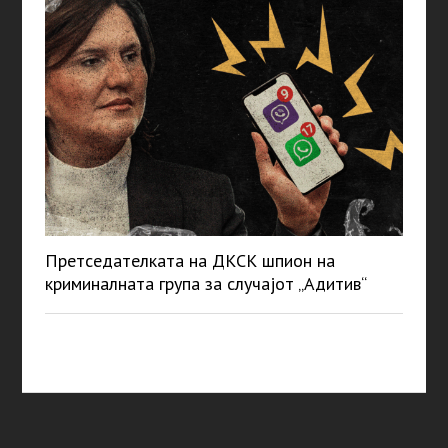
Претседателката на ДКСК шпион на
криминалната група за случајот „Адитив“