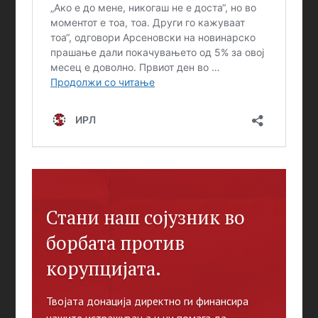
Стани наш сојузник во
борбата против
корупцијата.
Твојата донација директно ги финансира