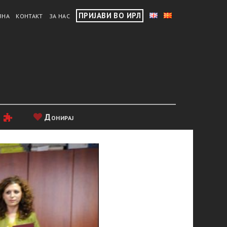
ПРИЈАВИ ВО ИРЛ
ВНА
КОНТАКТ
ЗА НАС
и
Донирај