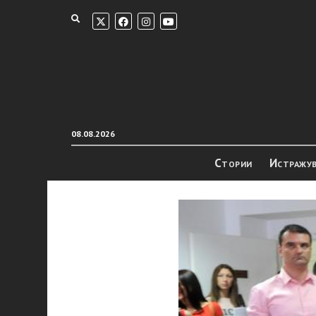
08.08.2026
Стории
Истражу