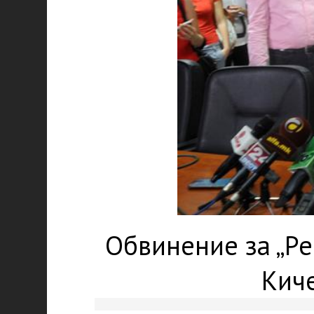
Обвинение за „Рек
Киче