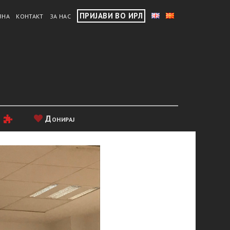
ПРИЈАВИ ВО ИРЛ
ВНА
КОНТАКТ
ЗА НАС
и
Донирај