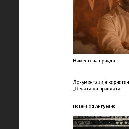
Наместена правда
Документација користен
„Цената на правдата”
Повеќе од
Актуелно