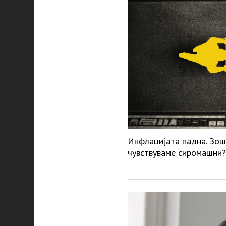
Инфлацијата падна. Зош
чувствуваме сиромашни?