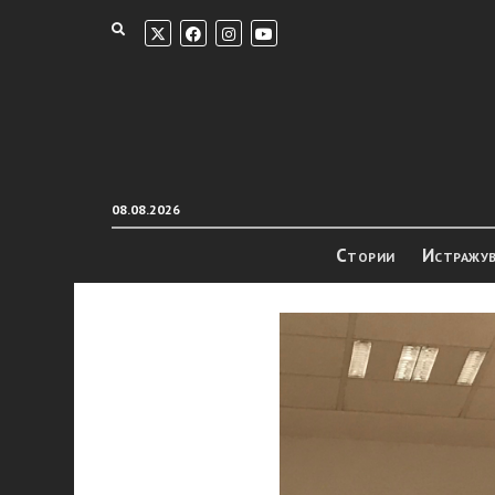
08.08.2026
Стории
Истражу