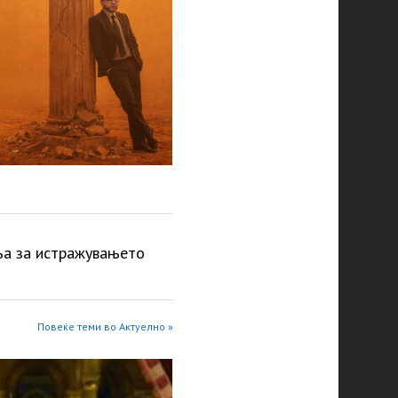
ња за истражувањето
Повеќе теми во Актуелно »