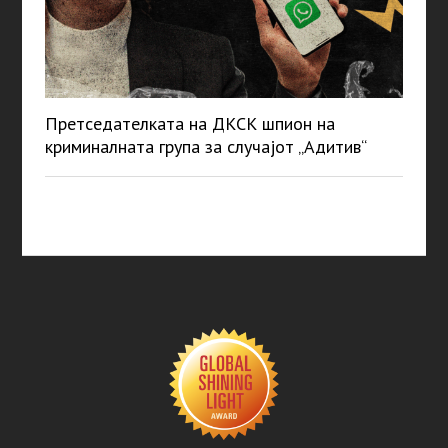
Претседателката на ДКСК шпион на
криминалната група за случајот „Адитив“