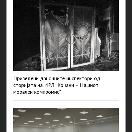
Приведени даночните инспектори од
сторијата на ИРЛ „Кочани – Нашиот
морален компромис“