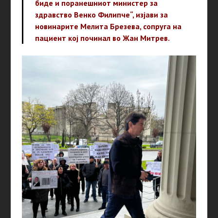
биде и поранешниот министер за
здравство Венко Филипче“, изјави за
новинарите Мелита Брезева, сопруга на
пациент кој починал во Жан Митрев.