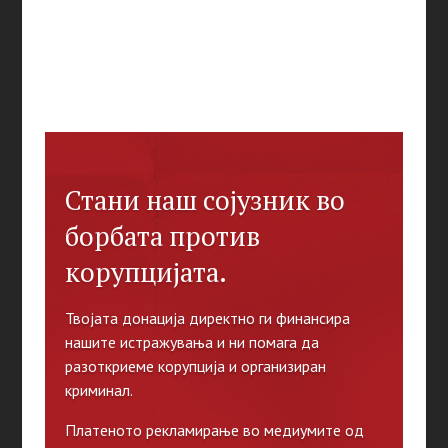
Стани наш сојузник во
борбата против
корупцијата.
Твојата донација директно ги финансира
нашите истражувања и ни помага да
разоткриеме корупција и организиран
криминал.
Платеното рекламирање во медиумите од