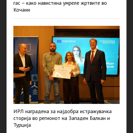
гас – како навистина умреле жртвите во
Кочани
ИРЛ наградена за најдобра истражувачка
сторија во регионот на Западен Балкан и
Турција