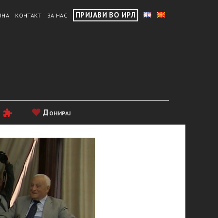
ПРИЈАВИ ВО ИРЛ
ВНА
КОНТАКТ
ЗА НАС
и
Донирај