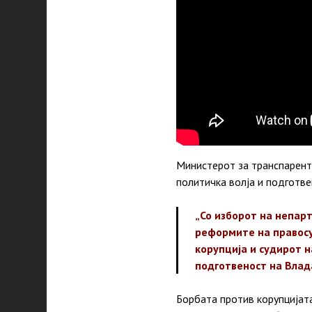
Министерот за транспарент
политичка волја и подготве
„Со изборот на непар
реформите на правосу
корупција и судирот н
подготвеност на Влад
Борбата против корупцијата