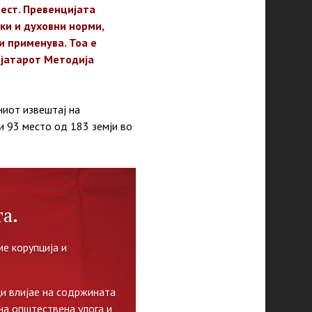
вест. Превенцијата
ки и духовни норми,
и применува. Тоа е
хијатарот Методија
ниот извештај на
и 93 место од 183 земји во
а.
е корупција и
и влијае на содржината
на општествена улога и