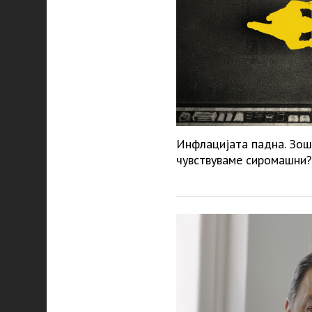
Инфлацијата падна. Зош
чувствуваме сиромашни?