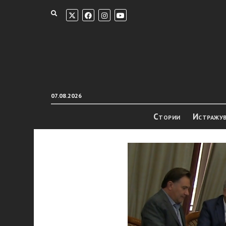
07.08.2026
Стории
Истражу