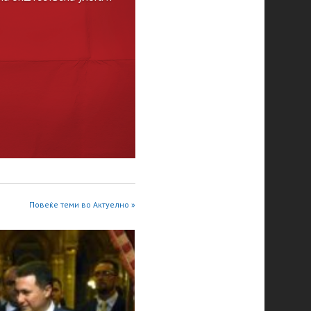
Повеќе теми во Актуелно »