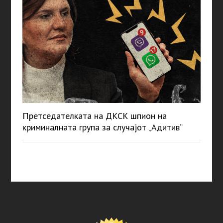
Претседателката на ДКСК шпион на
криминалната група за случајот „Адитив“