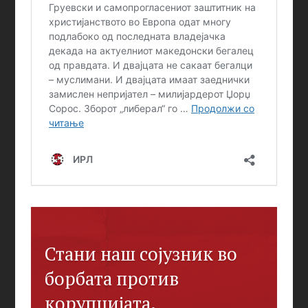
Стани наш сојузник во
борбата против
корупцијата.