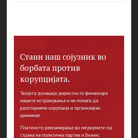
Стани наш сојузник во
борбата против
корупцијата.
Твојата донација директно ги финансира
нашите истражувања и ни помага да
разоткриеме корупција и организиран
криминал.
Платеното рекламирање во медиумите од
страна на политички партии и бизнис