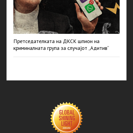
Претседателката на ДКСК шпион на
криминалната група за случајот „Адитив“