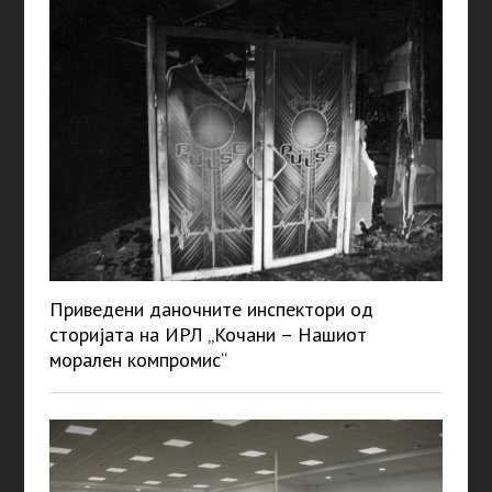
Приведени даночните инспектори од
сторијата на ИРЛ „Кочани – Нашиот
морален компромис“