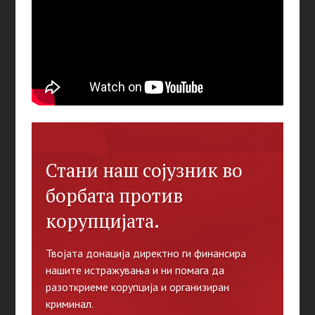
Стани наш сојузник во
борбата против
корупцијата.
Твојата донација директно ги финансира
нашите истражувања и ни помага да
разоткриеме корупција и организиран
криминал.