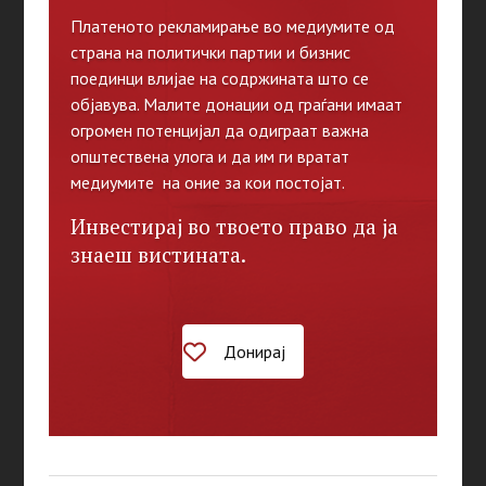
Платеното рекламирање во медиумите од
страна на политички партии и бизнис
поединци влијае на содржината што се
објавува. Малите донации од граѓани имаат
огромен потенцијал да одиграат важна
општествена улога и да им ги вратат
медиумите на оние за кои постојат.
Инвестирај во твоето право да ја
знаеш вистината.
Донирај