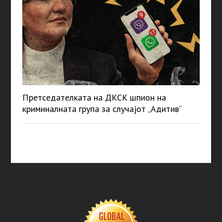
Претседателката на ДКСК шпион на
криминалната група за случајот „Адитив“