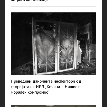
Приведени даночните инспектори од
сторијата на ИРЛ „Кочани – Нашиот
морален компромис“