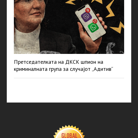
Претседателката на ДКСК шпион на
криминалната група за случајот „Адитив“