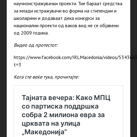
научноистражувачки проекти. Тие бараат средства
за млади истражувачи во форма на стипендии и
школарини и додаваат дека конкурси за
национални проекти од ваков вид не се објавени
од 2009 година.
Видео од протестот:
https://www.facebook.com/IRLMacedonia/videos/53436
t=3
Кога сте веќе тука, прочитајте: