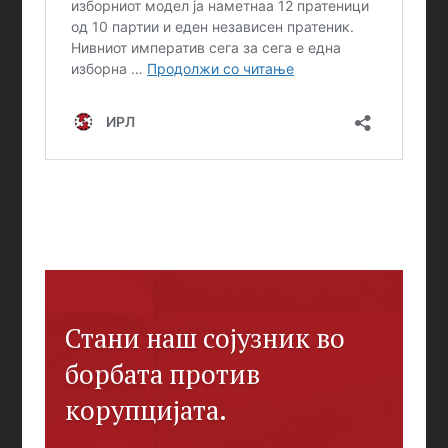
Стани наш сојузник во
борбата против
корупцијата.