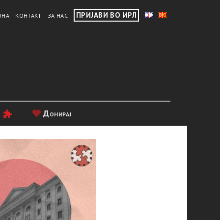
ПРИЈАВИ ВО ИРЛ
ВНА
КОНТАКТ
ЗА НАС
и
Донирај