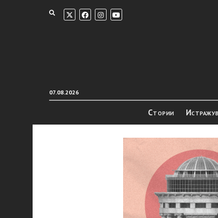
07.08.2026
Стории
Истражу