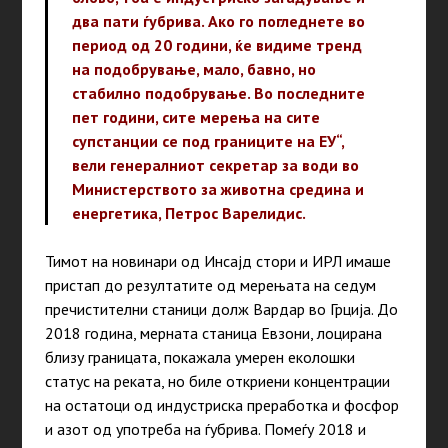
два пати ѓубрива. Ако го погледнете во
период од 20
години
, ќе видиме тренд
на подобрување, мало, бавно, но
стабилно подобрување. Во последните
пет
години
, сите мерења на сите
супстанции се под границите на ЕУ“,
вели генералниот секретар за води во
Министерството за животна средина и
енергетика, Петрос Варелидис.
Тимот на новинари од Инсајд стори и ИРЛ имаше
пристап до резултатите од мерењата на седум
пречистителни станици долж Вардар во Грција. До
2018
година
, мерната станица Евзони, лоцирана
близу границата, покажала умерен еколошки
статус на реката, но биле откриени концентрации
на остатоци од индустриска преработка и фосфор
и азот од употреба на ѓубрива. Помеѓу 2018 и