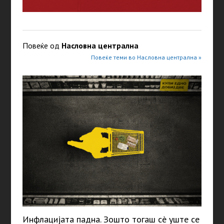
Повеќе од
Насловна централна
Повеќе теми во Насловна централна »
Инфлацијата падна. Зошто тогаш сè уште се