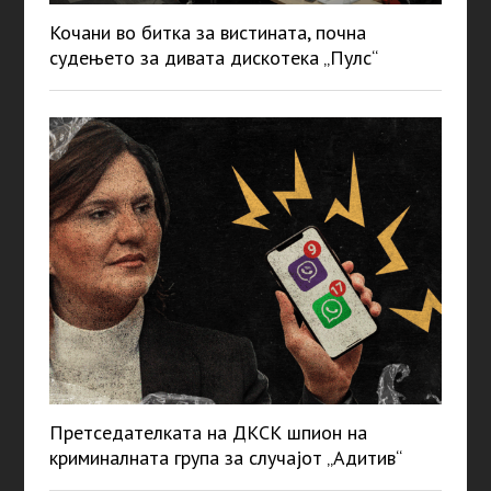
Кочани во битка за вистината, почна
судењето за дивата дискотека „Пулс“
Претседателката на ДКСК шпион на
криминалната група за случајот „Адитив“