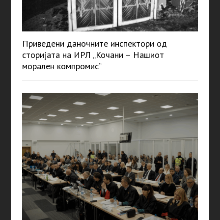
Приведени даночните инспектори од
сторијата на ИРЛ „Кочани – Нашиот
морален компромис“