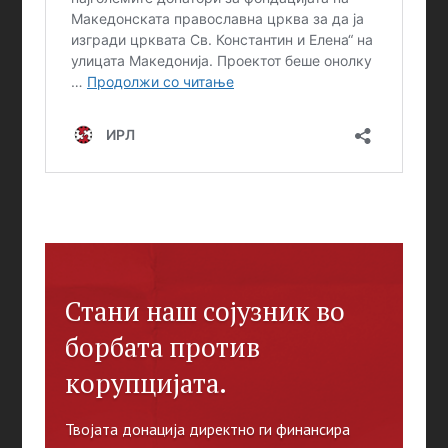
Стани наш сојузник во
борбата против
корупцијата.
Твојата донација директно ги финансира