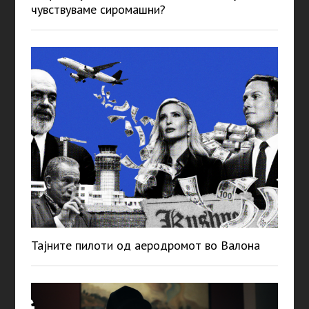
чувствуваме сиромашни?
Тајните пилоти од аеродромот во Валона