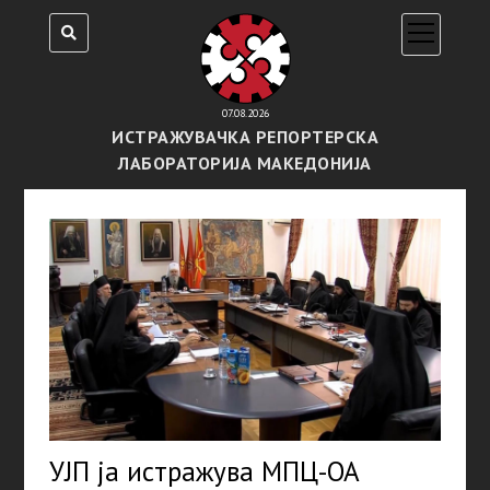
open
menu
07.08.2026
ИСТРАЖУВАЧКА РЕПОРТЕРСКА
ЛАБОРАТОРИЈА МАКЕДОНИЈА
УЈП ја истражува МПЦ-ОА