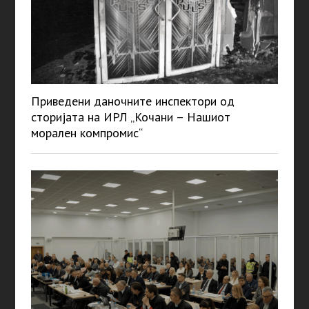
Приведени даночните инспектори од
сторијата на ИРЛ „Кочани – Нашиот
морален компромис“