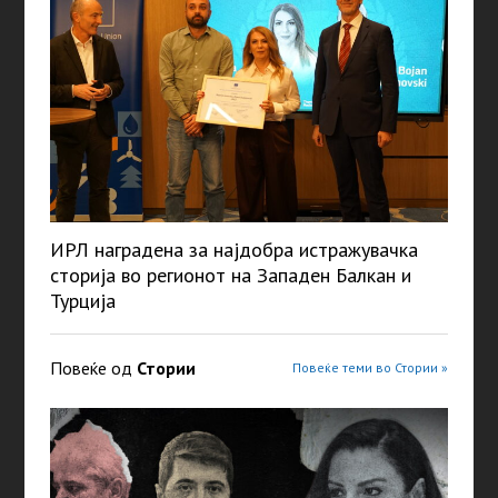
ИРЛ наградена за најдобра истражувачка
сторија во регионот на Западен Балкан и
Турција
Повеќе од
Стории
Повеќе теми во Стории »