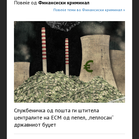
Повеќе од
Финансиски криминал
Повеќе теми во Финансиски криминал »
Службеничка од пошта ги штитела
централите на ЕСМ од пепел, „пеплосан“
државниот буџет