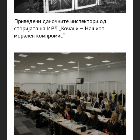
Приведени даночните инспектори од
сторијата на ИРЛ „Кочани – Нашиот
морален компромис“