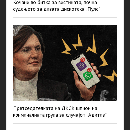
Кочани во битка за вистината, почна
судењето за дивата дискотека „Пулс“
Претседателката на ДКСК шпион на
криминалната група за случајот „Адитив“