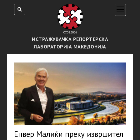
open
menu
07.08.2026
ИСТРАЖУВАЧКА РЕПОРТЕРСКА
ЛАБОРАТОРИЈА МАКЕДОНИЈА
Енвер Малиќи преку извршител