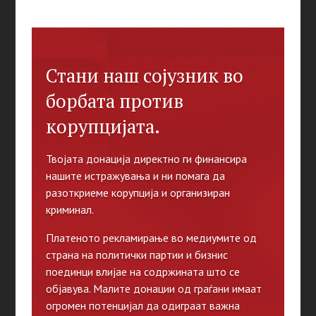
Стани наш сојузник во
борбата против
корупцијата.
Твојата донација директно ги финансира
нашите истражувања и ни помага да
разоткриеме корупција и организиран
криминал.
Платеното рекламирање во медиумите од
страна на политички партии и бизнис
поединци влијае на содржината што се
објавува. Малите донации од граѓани имаат
огромен потенцијал да одиграат важна