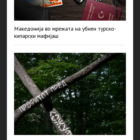
Македонија во мрежата на убиен турско-
кипарски мафијаш