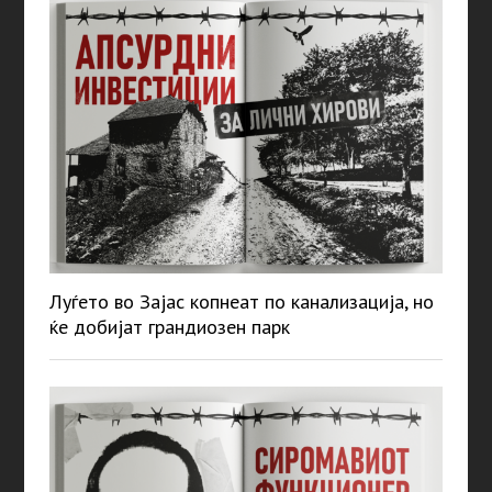
Луѓето во Зајас копнеат по канализација, но
ќе добијат грандиозен парк