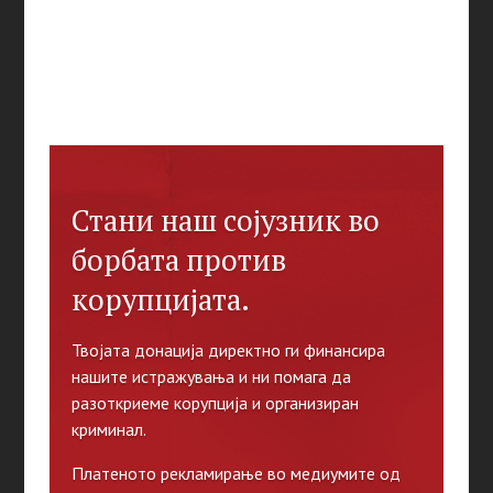
Стани наш сојузник во
борбата против
корупцијата.
Твојата донација директно ги финансира
нашите истражувања и ни помага да
разоткриеме корупција и организиран
криминал.
Платеното рекламирање во медиумите од