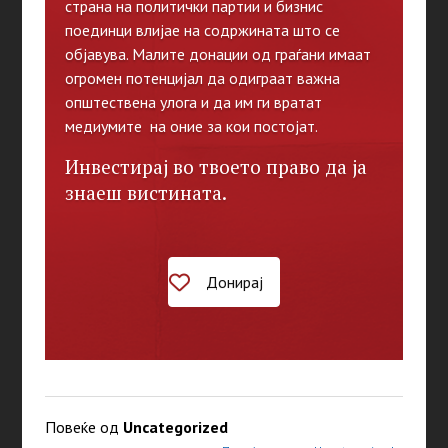
страна на политички партии и бизнис
поединци влијае на содржината што се
објавува. Малите донации од граѓани имаат
огромен потенцијал да одиграат важна
општествена улога и да им ги вратат
медиумите на оние за кои постојат.
Инвестирај во твоето право да ја
знаеш вистината.
Донирај
Повеќе од
Uncategorized