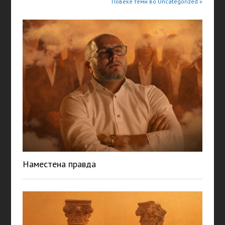
Повеќе теми во Uncategorized »
Наместена правда