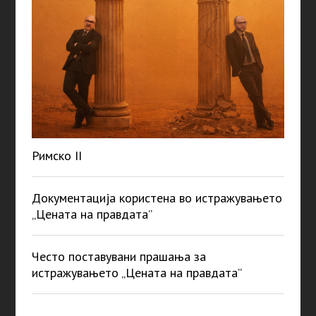
Римско II
Документација користена во истражувањето
„Цената на правдата”
Често поставувани прашања за
истражувањето „Цената на правдата”