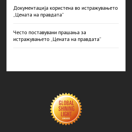
Документација користена во истражувањето
„Цената на правдата”
Често поставувани прашања за
истражувањето „Цената на правдата”