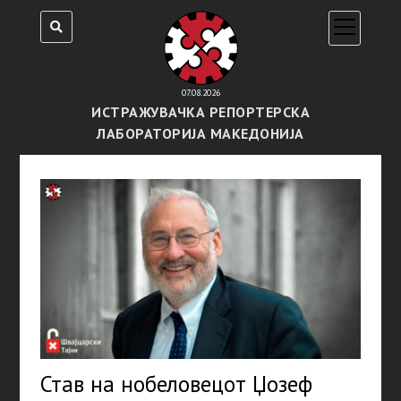
open
menu
07.08.2026
ИСТРАЖУВАЧКА РЕПОРТЕРСКА
ЛАБОРАТОРИЈА МАКЕДОНИЈА
Став на нобеловецот Џозеф