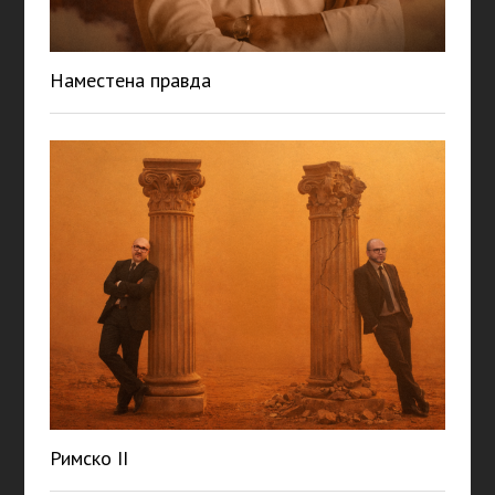
Наместена правда
Римско II