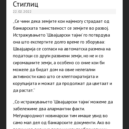
Стиглиц
22.02.2022
„Се чини дека земјите кои најмногу страдаат од
банкарската таинственост се земјите во развој.
Истражувањето ‘Швајцарски тајни’ го потврдува
она што експертите долго време го зборуваа:
Швајцарија се согласи на автоматска размена на
податоци со други развиени земји, но не и со
сиромашните земји, а особено со оние кои би
можеле да бидат дом на овие нелегални
активности како што се клептократијата и
корупцијата и можат да продолжат да цветаат и
да растат.“
„Со истражувањето ‘Швајцарски тајни’ можеме да
забележиме два алармантни факти.
Меѓународниот новинарски тим имаше увид во
само мал дел од банкарските документи. Ако во