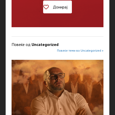
Донирај
Повеќе од
Uncategorized
Повеќе теми во Uncategorized »