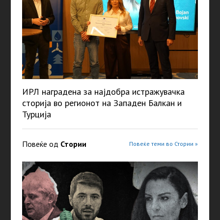
ИРЛ наградена за најдобра истражувачка
сторија во регионот на Западен Балкан и
Турција
Повеќе од
Стории
Повеќе теми во Стории »