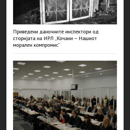
Приведени даночните инспектори од
сторијата на ИРЛ „Кочани – Нашиот
морален компромис“