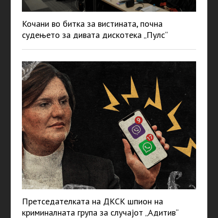
Кочани во битка за вистината, почна
судењето за дивата дискотека „Пулс“
Претседателката на ДКСК шпион на
криминалната група за случајот „Адитив“