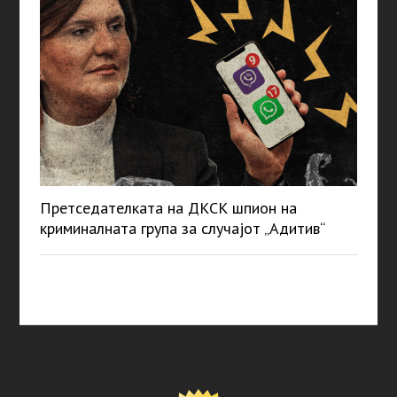
Претседателката на ДКСК шпион на
криминалната група за случајот „Адитив“