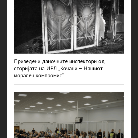
Приведени даночните инспектори од
сторијата на ИРЛ „Кочани – Нашиот
морален компромис“