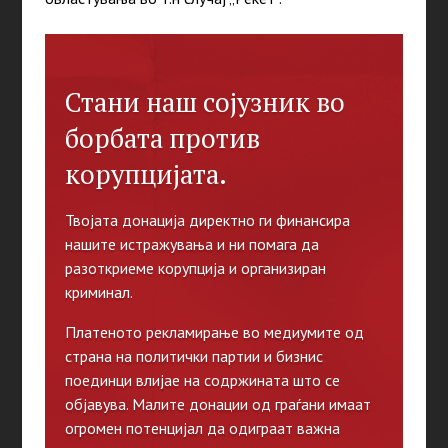
Стани наш сојузник во
борбата против
корупцијата.
Твојата донација директно ги финансира
нашите истражувања и ни помага да
разоткриеме корупција и организиран
криминал.
Платеното рекламирање во медиумите од
страна на политички партии и бизнис
поединци влијае на содржината што се
објавува. Малите донации од граѓани имаат
огромен потенцијал да одиграат важна