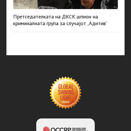
Претседателката на ДКСК шпион на
криминалната група за случајот „Адитив“