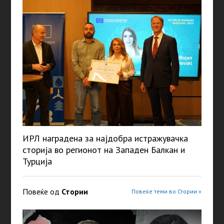
ИРЛ наградена за најдобра истражувачка
сторија во регионот на Западен Балкан и
Турција
Повеќе од
Стории
Повеќе теми во Стории »