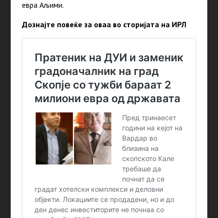
евра Аљими.
Дознајте повеќе за оваа во сторијата на ИРЛ