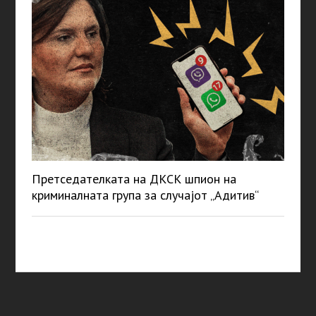
Претседателката на ДКСК шпион на
криминалната група за случајот „Адитив“