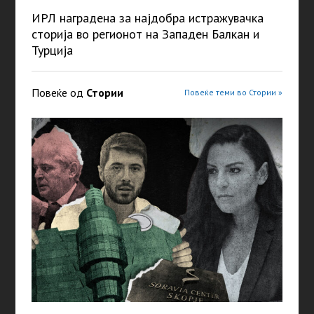
ИРЛ наградена за најдобра истражувачка
сторија во регионот на Западен Балкан и
Турција
Повеќе од
Стории
Повеќе теми во Стории »