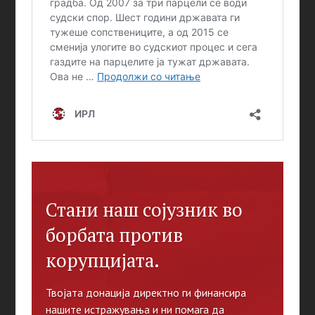
Стани наш сојузник во
борбата против
корупцијата.
Твојата донација директно ги финансира
нашите истражувања и ни помага да