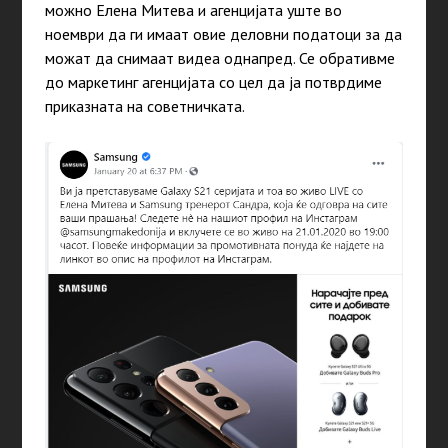
можно Елена Митева и агенцијата уште во
ноември да ги имаат овие деловни податоци за да
можат да снимаат видеа однапред. Се обративме
до маркетинг агенцијата со цел да ја потврдиме
приказната на советничката.