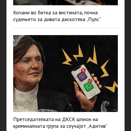
Кочани во битка за вистината, почна
судењето за дивата дискотека „Пулс“
Претседателката на ДКСК шпион на
криминалната група за случајот „Адитив“