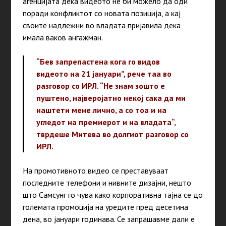
агенцијата дека видеото не би можело да оди
поради конфликтот со новата позиција, а кај
своите надлежни во владата пријавила дека
имала ваков ангажман.
“Бев запрепастена кога го видов
видеото на 21 јануари”, рече таа во
разговор со ИРЛ. “Не знам зошто е
пуштено, најверојатно некој сака да ми
наштети мене лично, а со тоа и на
угледот на премиерот и на владата“,
тврдеше Митева во долгиот разговор со
ИРЛ.
На промотивното видео се преставуваат
последните телефони и нивните дизајни, нешто
што Самсунг го чува како корпоративна тајна се до
големата промоција на уредите пред десетина
дена, во јануари годинава. Се запрашавме дали е