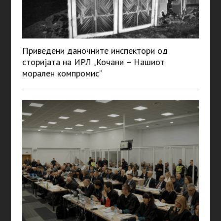
Приведени даночните инспектори од
сторијата на ИРЛ „Кочани – Нашиот
морален компромис“