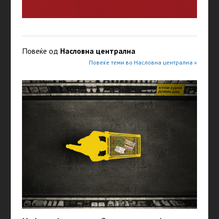
Повеќе од
Насловна централна
Повеќе теми во Насловна централна »