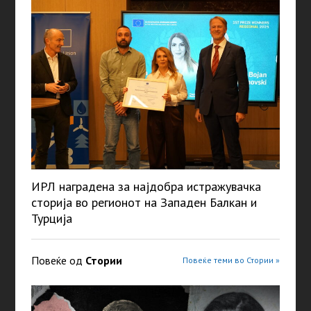
ИРЛ наградена за најдобра истражувачка
сторија во регионот на Западен Балкан и
Турција
Повеќе од
Стории
Повеќе теми во Стории »