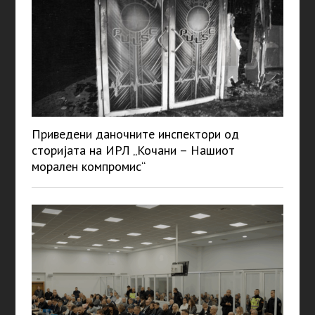
Приведени даночните инспектори од
сторијата на ИРЛ „Кочани – Нашиот
морален компромис“