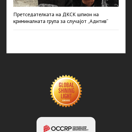
Претседателката на ДКСК шпион на
криминалната група за случајот „Адитив“