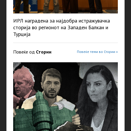
ИРЛ наградена за најдобра истражувачка
сторија во регионот на Западен Балкан и
Турција
Повеќе од
Стории
Повеќе теми во Стории »