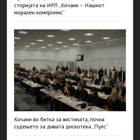
сторијата на ИРЛ „Кочани – Нашиот
морален компромис“
Кочани во битка за вистината, почна
судењето за дивата дискотека „Пулс“