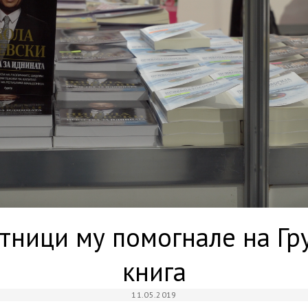
тници му помогнале на Гр
книга
11.05.2019