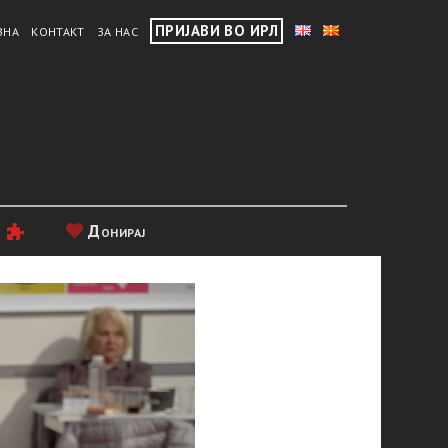
ПРИЈАВИ ВО ИРЛ
ВНА
КОНТАКТ
ЗА НАС
и
Донирај