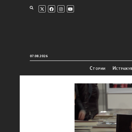
07.08.2026
Стории
Истражу