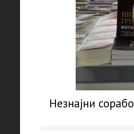
Незнајни сорабо