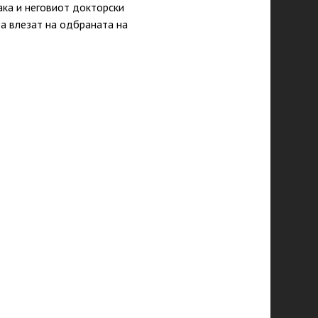
така и неговиот докторски
да влезат на одбраната на