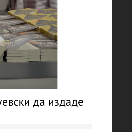
уевски да издаде