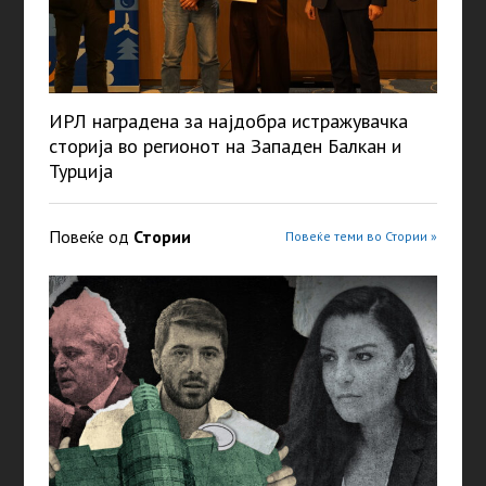
ИРЛ наградена за најдобра истражувачка
сторија во регионот на Западен Балкан и
Турција
Повеќе од
Стории
Повеќе теми во Стории »