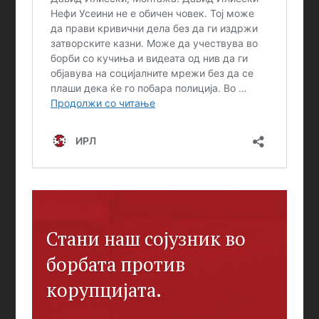
Стани наш сојузник во
борбата против
корупцијата.