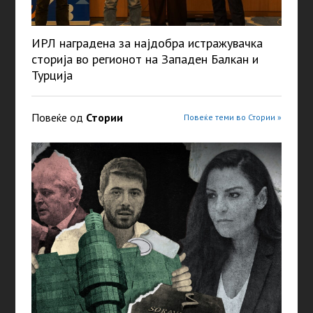
ИРЛ наградена за најдобра истражувачка
сторија во регионот на Западен Балкан и
Турција
Повеќе од
Стории
Повеќе теми во Стории »