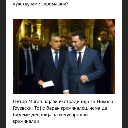
чувствуваме сиромашни?
Петар Маѓар најави екстрадиција за Никола
Груевски: Тој е баран криминалец, нема да
бидеме депонија за меѓународни
криминалци