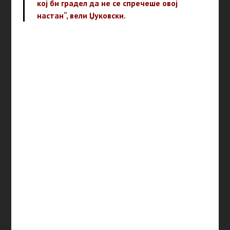
кој би градел да не се спречеше овој
настан“, вели Џуковски.