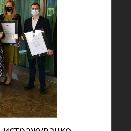
а истражувачко