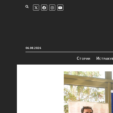
06.08.2026
Стории
Истражу