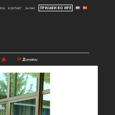
ПРИЈАВИ ВО ИРЛ
ВНА
КОНТАКТ
ЗА НАС
и
Донирај