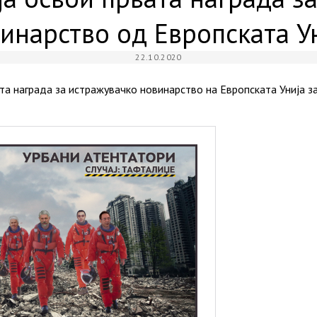
инарство од Европската У
22.10.2020
та награда за истражувачко новинарство на Европската Унија за