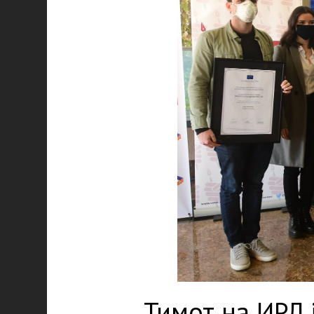
Тимот на ИРЛ 