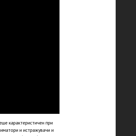
еше карактеристичен при
ниматори и истражувачи и