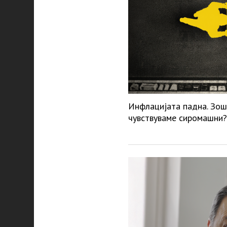
Инфлацијата падна. Зош
чувствуваме сиромашни?