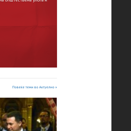
Повеќе теми во Актуелно »