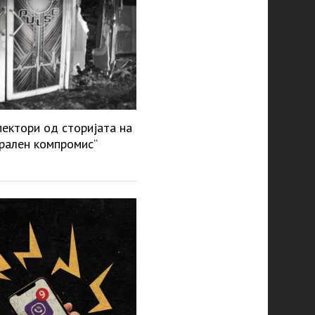
ектори од сторијата на
рален компромис“