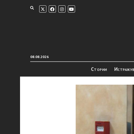
08.08.2026
Стории
Истражу