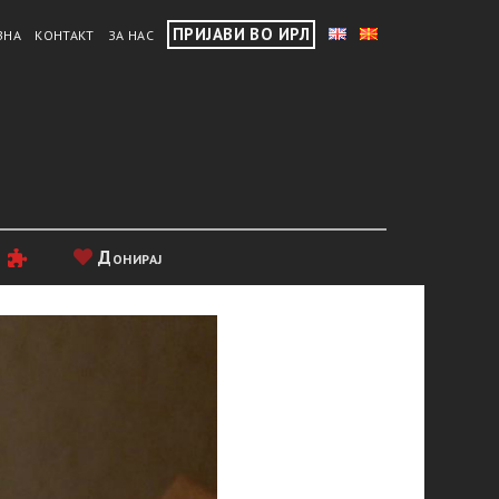
ПРИЈАВИ ВО ИРЛ
ВНА
КОНТАКТ
ЗА НАС
и
Донирај