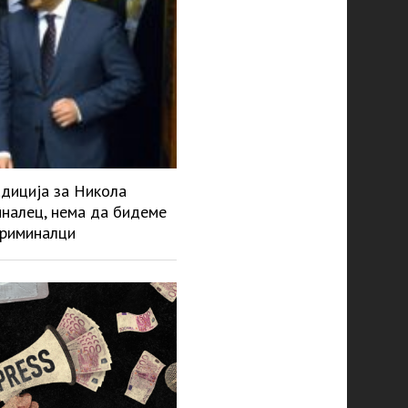
адиција за Никола
миналец, нема да бидеме
криминалци