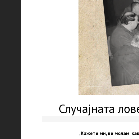
Случајната лов
„Кажете ми, ве молам, ка