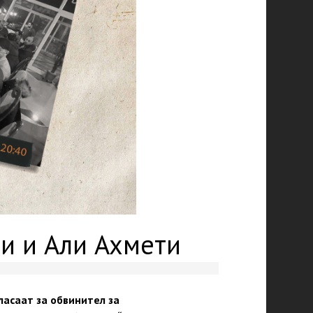
зи и Али Ахмети
ласаат за обвинител за