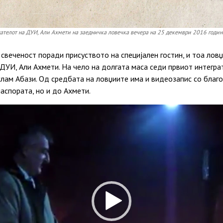
ателот на ДУИ, Али Ахмети на заедничка ловечка вечера на 25 декември 2016 годин
свеченост поради присуството на специјален гостин, и тоа лов
ДУИ, Али Ахмети. На чело на долгата маса седи првиот интеграти
Ислам Абази. Од средбата на ловџиите има и видеозапис со благ
аспората, но и до Ахмети.