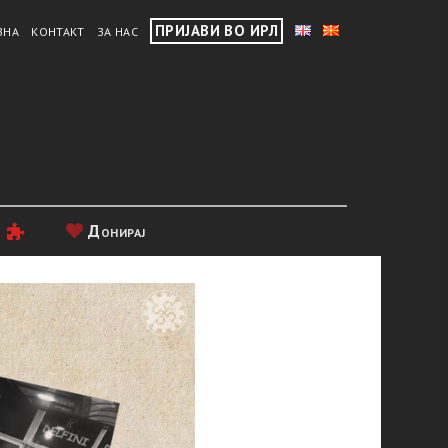
ПРИЈАВИ ВО ИРЛ
ВНА
КОНТАКТ
ЗА НАС
и
Донирај