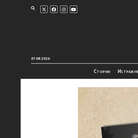
07.08.2026
Стории
Истражу